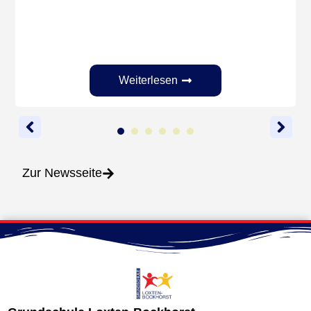
Weiterlesen
1
2
3
4
5
6
Zur Newsseite