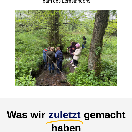
Team des Lernstandorts.
Was wir
zuletzt
gemacht
haben