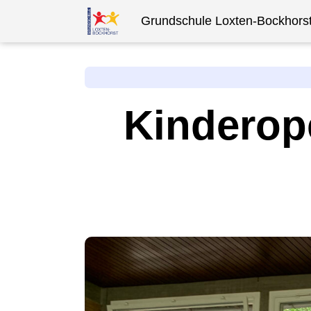
Grundschule Loxten-Bockhors
Kinderop