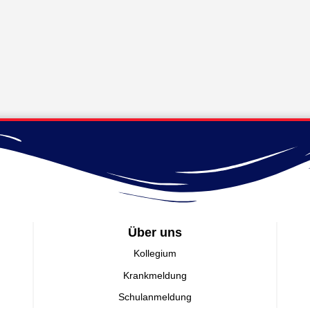
1
2
3
4
5
6
Über uns
Kollegium
Krankmeldung
Schulanmeldung