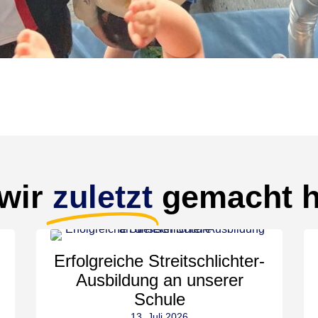
wir
zuletzt
gemacht 
Erfolgreiche Streitschlichter-
Ausbildung an unserer
Schule
13. Juli 2026