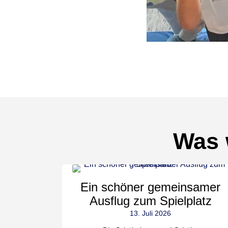
Was 
gehört
Ein schöner gemeinsamer
Kinder
Ausflug zum Spielplatz
d 4
13. Juli 2026