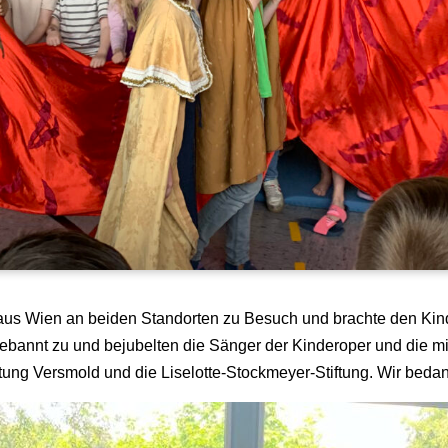
us Wien an beiden Standorten zu Besuch und brachte den Kind
bannt zu und bejubelten die Sänger der Kinderoper und die mi
ftung Versmold und die Liselotte-Stockmeyer-Stiftung. Wir beda