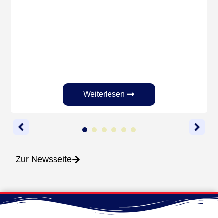
Weiterlesen
1
2
3
4
5
6
Zur Newsseite