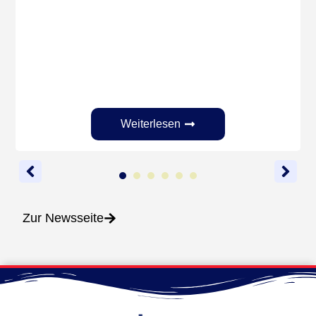
Weiterlesen
1
2
3
4
5
6
Zur Newsseite