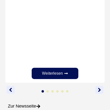
Weiterlesen
1
2
3
4
5
6
Zur Newsseite