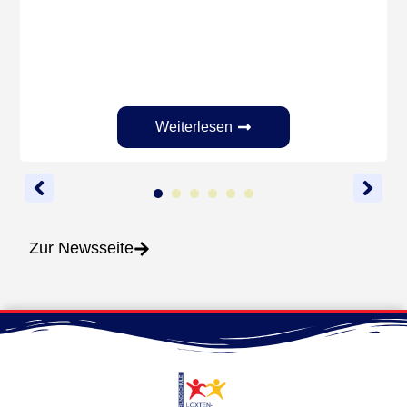
Weiterlesen
1
2
3
4
5
6
Zur Newsseite