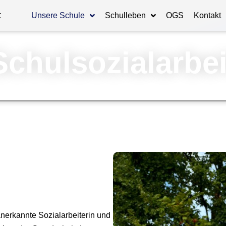
t
Unsere Schule
Schulleben
OGS
Kontakt
Schulsozialarbei
anerkannte Sozialarbeiterin und