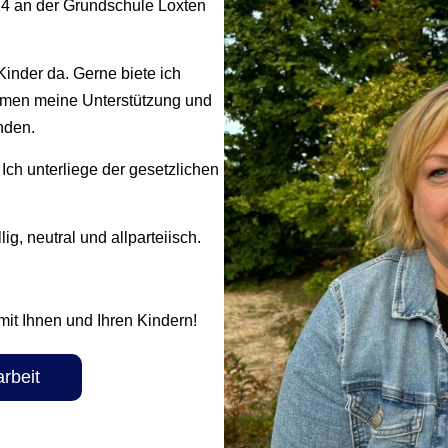
24 an der Grundschule Loxten
 Kinder da. Gerne biete ich
emen meine Unterstützung und
nden.
Ich unterliege der gesetzlichen
ig, neutral und allparteiisch.
mit Ihnen und Ihren Kindern!
arbeit